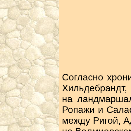
Согласно хрони
Хильдебрандт, 
на ландмарша
Ропажи и Салас
между Ригой, А