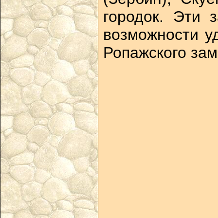
городок. Эти 
возможности у
Ропажского зам