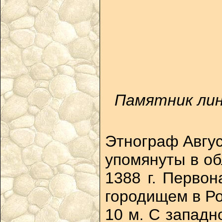
Памятник лин
Этнограф Авгус
упомянуты в об
1388 г. Первон
городищем в Ро
10 м. С западн