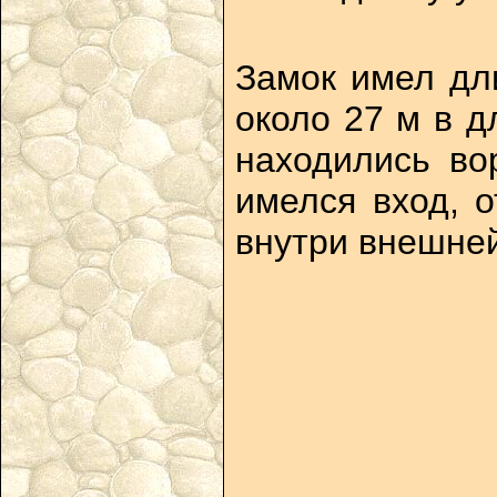
Замок имел дли
около 27 м в д
находились во
имелся вход, 
внутри внешне