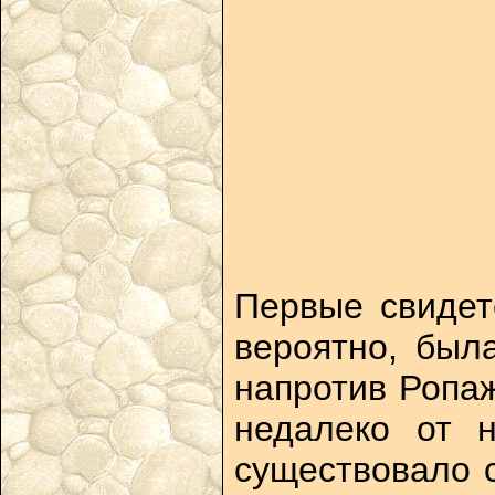
Первые свидете
вероятно, был
напротив Ропаж
недалеко от 
существовало с