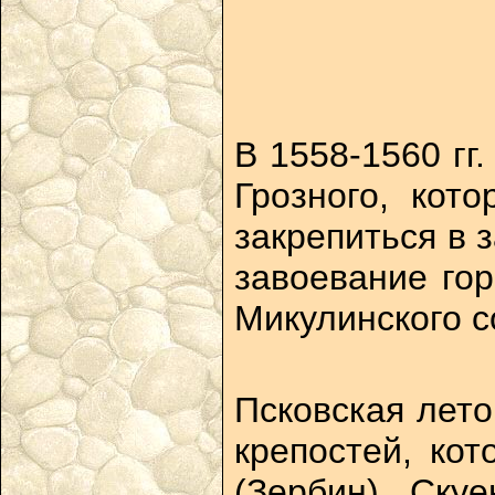
В 1558-1560 гг
Грозного, кот
закрепиться в 
завоевание гор
Микулинского с
Псковская лето
крепостей, кот
(Зербин), Ску