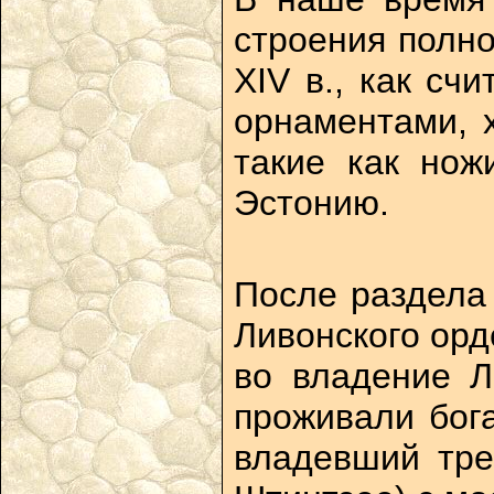
строения полно
XIV в., как сч
орнаментами, 
такие как нож
Эстонию.
После раздела 
Ливонского орд
во владение Л
проживали бога
владевший тре